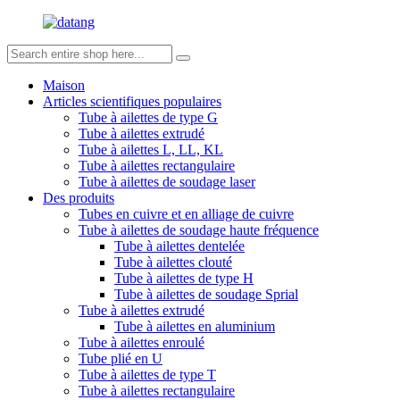
Maison
Articles scientifiques populaires
Tube à ailettes de type G
Tube à ailettes extrudé
Tube à ailettes L, LL, KL
Tube à ailettes rectangulaire
Tube à ailettes de soudage laser
Des produits
Tubes en cuivre et en alliage de cuivre
Tube à ailettes de soudage haute fréquence
Tube à ailettes dentelée
Tube à ailettes clouté
Tube à ailettes de type H
Tube à ailettes de soudage Sprial
Tube à ailettes extrudé
Tube à ailettes en aluminium
Tube à ailettes enroulé
Tube plié en U
Tube à ailettes de type T
Tube à ailettes rectangulaire