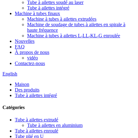
Tube à ailettes soudé au laser
Tube à ailettes intégré
Machine à tubes finaux
Machine à tubes à ailettes extrudées
Machine de soudage de tubes à ailettes en spirale à
haute fréquence
Machine à tubes à ailettes L-LL-KL-G enroulée
Nouvelles
FAQ
À propos de nous
vidéo
Contactez-nous
English
Maison
Des produits
Tube à ailettes intégré
Catégories
Tube à ailettes extrudé
Tube à ailettes en aluminium
Tube à ailettes enroulé
Tube plié en U