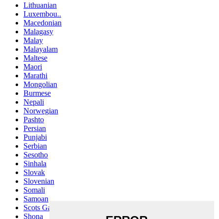
Lithuanian
Luxembou..
Macedonian
Malagasy
Malay
Malayalam
Maltese
Maori
Marathi
Mongolian
Burmese
Nepali
Norwegian
Pashto
Persian
Punjabi
Serbian
Sesotho
Sinhala
Slovak
Slovenian
Somali
Samoan
Scots Gaelic
Shona