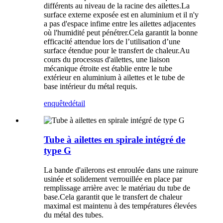
différents au niveau de la racine des ailettes.La
surface externe exposée est en aluminium et il n'y
a pas d'espace infime entre les ailettes adjacentes
où l'humidité peut pénétrer.Cela garantit la bonne
efficacité attendue lors de l’utilisation d’une
surface étendue pour le transfert de chaleur.Au
cours du processus d'ailettes, une liaison
mécanique étroite est établie entre le tube
extérieur en aluminium à ailettes et le tube de
base intérieur du métal requis.
enquête
détail
Tube à ailettes en spirale intégré de
type G
La bande d'ailerons est enroulée dans une rainure
usinée et solidement verrouillée en place par
remplissage arrière avec le matériau du tube de
base.Cela garantit que le transfert de chaleur
maximal est maintenu à des températures élevées
du métal des tubes.