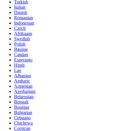
Turkish
Italian
Danish
Romanian
Indonesian
Czech
Afrikaans
Swedish
Polish
Basque
Catalan
Esperanto
Hindi
Lao
Albanian
Amharic
Armenian
Azerbaijani
Belarusian
Bengali
Bosnian
Bulgarian
Cebuano
Chichewa
Corsican