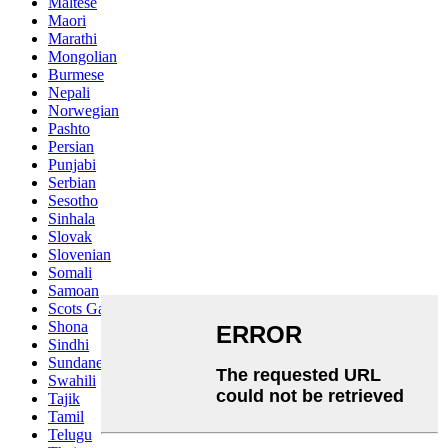
Maltese
Maori
Marathi
Mongolian
Burmese
Nepali
Norwegian
Pashto
Persian
Punjabi
Serbian
Sesotho
Sinhala
Slovak
Slovenian
Somali
Samoan
Scots Gaelic
Shona
Sindhi
Sundanese
Swahili
Tajik
Tamil
Telugu