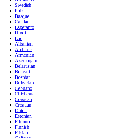
Swedish
Polish
Basque
Catalan
Esperanto
Hindi
Lao
Albanian
Amharic
Armenian
Azerbaijani
Belarusian
Bengali
Bosnian
Bulgarian
Cebuano
Chichewa
Corsican
Croatian
Dutch
Estonian
Filipino
Finnish
Frisian