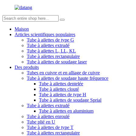
Maison
Articles scientifiques populaires
Tube à ailettes de type G
Tube à ailettes extrudé
Tube à ailettes L, LL, KL
Tube à ailettes rectangulaire
Tube à ailettes de soudage laser
Des produits
Tubes en cuivre et en alliage de cuivre
Tube à ailettes de soudage haute fréquence
Tube à ailettes dentelée
Tube à ailettes clouté
Tube à ailettes de type H
Tube à ailettes de soudage Sprial
Tube à ailettes extrudé
Tube à ailettes en aluminium
Tube à ailettes enroulé
Tube plié en U
Tube à ailettes de type T
Tube à ailettes rectangulaire