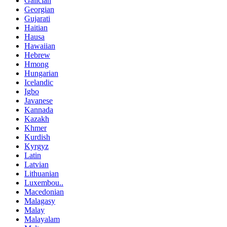
Galician
Georgian
Gujarati
Haitian
Hausa
Hawaiian
Hebrew
Hmong
Hungarian
Icelandic
Igbo
Javanese
Kannada
Kazakh
Khmer
Kurdish
Kyrgyz
Latin
Latvian
Lithuanian
Luxembou..
Macedonian
Malagasy
Malay
Malayalam