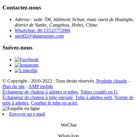
Contactez-nous
Adresse : salle 706, bâtiment Jichun, route ouest de Huanghe,
district de Yunhe, Cangzhou, Hebei, Chine.
WhatsApp: 86 15533772066
steel02@datangpipe.com
Suivez-nous
© Copyright - 2010-2022 : Tous droits réservés.
Produits chauds
-
Plan du site
-
AMP mobile
Échangeur de chaleur à ailettes et tubes
,
Tubes coudés en U
,
Échangeur de chaleur à tube enroulé
,
Tube à ailettes serti
,
Norme de
tube à ailettes
,
Courber le tube en acier
,
Envoyer un e-mail
WeChat
WhatsApp