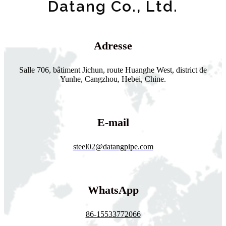
Datang Co., Ltd.
Adresse
Salle 706, bâtiment Jichun, route Huanghe West, district de
Yunhe, Cangzhou, Hebei, Chine.
E-mail
steel02@datangpipe.com
WhatsApp
86-15533772066