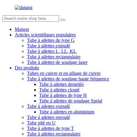
Maison
Articles scientifiques populaires
Tube à ailettes de type G
Tube à ailettes extrudé
Tube à ailettes L, LL, KL
Tube à ailettes rectangulaire
Tube à ailettes de soudage laser
Des produits
Tubes en cuivre et en alliage de cuivre
Tube à ailettes de soudage haute fréquence
Tube à ailettes dentelée
Tube à ailettes clouté
Tube à ailettes de type H
Tube à ailettes de soudage Sprial
Tube à ailettes extrudé
Tube à ailettes en aluminium
Tube à ailettes enroulé
Tube plié en U
Tube à ailettes de type T
Tube à ailettes rectangulaire