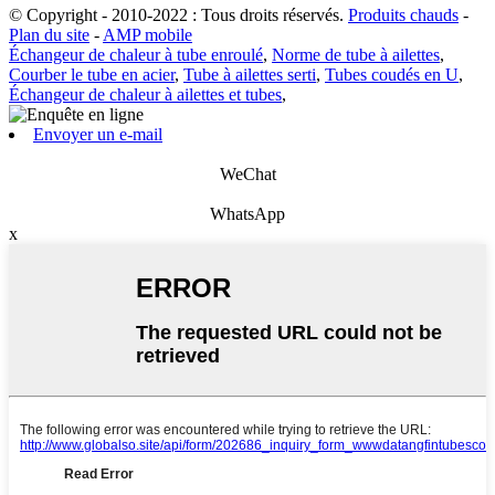
© Copyright - 2010-2022 : Tous droits réservés.
Produits chauds
-
Plan du site
-
AMP mobile
Échangeur de chaleur à tube enroulé
,
Norme de tube à ailettes
,
Courber le tube en acier
,
Tube à ailettes serti
,
Tubes coudés en U
,
Échangeur de chaleur à ailettes et tubes
,
Envoyer un e-mail
WeChat
WhatsApp
x