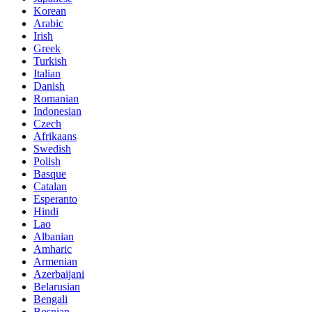
Korean
Arabic
Irish
Greek
Turkish
Italian
Danish
Romanian
Indonesian
Czech
Afrikaans
Swedish
Polish
Basque
Catalan
Esperanto
Hindi
Lao
Albanian
Amharic
Armenian
Azerbaijani
Belarusian
Bengali
Bosnian