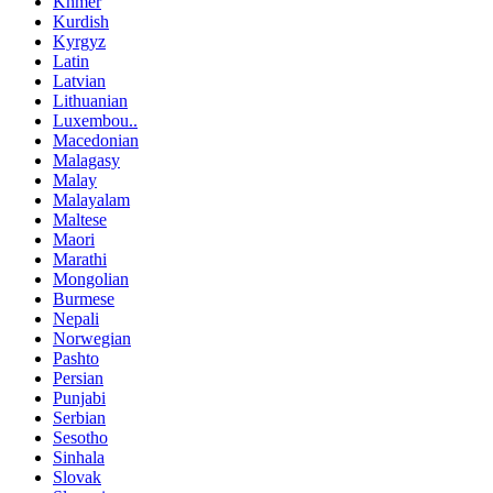
Khmer
Kurdish
Kyrgyz
Latin
Latvian
Lithuanian
Luxembou..
Macedonian
Malagasy
Malay
Malayalam
Maltese
Maori
Marathi
Mongolian
Burmese
Nepali
Norwegian
Pashto
Persian
Punjabi
Serbian
Sesotho
Sinhala
Slovak