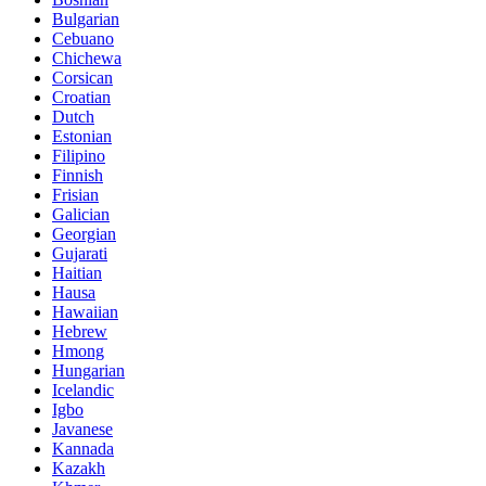
Bulgarian
Cebuano
Chichewa
Corsican
Croatian
Dutch
Estonian
Filipino
Finnish
Frisian
Galician
Georgian
Gujarati
Haitian
Hausa
Hawaiian
Hebrew
Hmong
Hungarian
Icelandic
Igbo
Javanese
Kannada
Kazakh