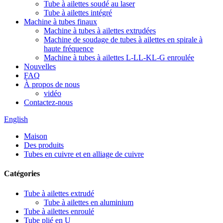
Tube à ailettes soudé au laser
Tube à ailettes intégré
Machine à tubes finaux
Machine à tubes à ailettes extrudées
Machine de soudage de tubes à ailettes en spirale à
haute fréquence
Machine à tubes à ailettes L-LL-KL-G enroulée
Nouvelles
FAQ
À propos de nous
vidéo
Contactez-nous
English
Maison
Des produits
Tubes en cuivre et en alliage de cuivre
Catégories
Tube à ailettes extrudé
Tube à ailettes en aluminium
Tube à ailettes enroulé
Tube plié en U