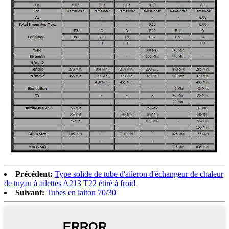
Précédent:
Type solide de tube d'aileron d'échangeur de chaleur
de tuyau à ailettes A213 T22 étiré à froid
Suivant:
Tubes en laiton 70/30